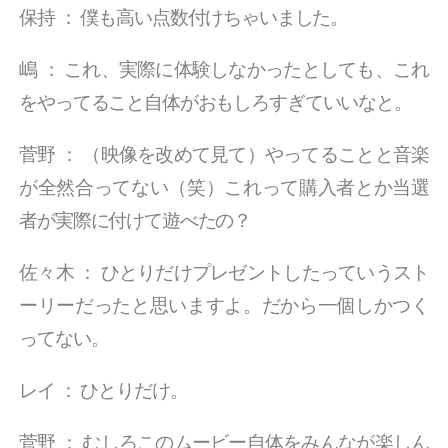
保持
：
僕も高い点数付けちゃいました。
嶋
：
これ、実際に体験しなかったとしても、これ
をやってること自体がおもしろすぎていいなと。
菅野
：
（映像を改めて見て）やってることと音楽
が全然合ってない（笑）これって購入者とか当選
者が実際に付けて遊べたの？
佐々木
：
ひとりだけプレゼントしたっていうスト
ーリーだったと思いますよ。だから一個しかつく
ってない。
レイ
：
ひとりだけ。
菅野
：
むしろこのムービー自体をみんなが楽しん