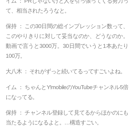
イム
：
PRじゃないけど人を引っ張ってくる努力っ
て、相当されたろうなと。
保持
：
この30日間の総インプレッション数って、
このやりきりに対して妥当なのか、どうなのか。
動画で言うと3000万。30日間でいうと1本あたり
100万。
大八木
：
それがずっと続いてるってすごいよね。
イム
：
ちゃんとY!mobileのYouTubeチャンネル5倍
になってる。
保持
：
チャンネル登録して見てるからほかのにも
当たるようになるよと。…構造すごい。