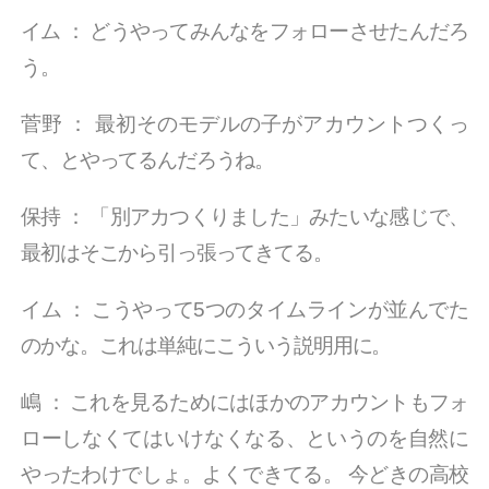
イム
：
どうやってみんなをフォローさせたんだろ
う。
菅野
：
最初そのモデルの子がアカウントつくっ
て、とやってるんだろうね。
保持
：
「別アカつくりました」みたいな感じで、
最初はそこから引っ張ってきてる。
イム
：
こうやって5つのタイムラインが並んでた
のかな。これは単純にこういう説明用に。
嶋
：
これを見るためにはほかのアカウントもフォ
ローしなくてはいけなくなる、というのを自然に
やったわけでしょ。よくできてる。 今どきの高校