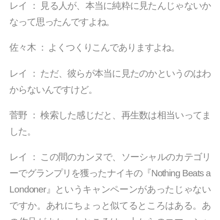
レイ
：
見る人が、本当に純粋に見たんじゃないか
なって思ったんですよね。
佐々木
：
よくつくりこんでありますよね。
レイ
：
ただ、彼らが本当に見たのかというのはわ
からないんですけど。
菅野
：
検索した感じだと、再生数は相当いってま
した。
レイ
：
この間のカンヌで、ソーシャルのカテゴリ
ーでグランプリを獲ったナイキの『Nothing Beats a
Londoner』というキャンペーンがあったじゃない
ですか。あれにちょっと似てるところはある。あ