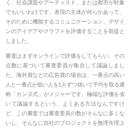
く、社会課題やアーティスト、または都市が対象
でもいいわけです。表現の主体が何らかあって、
そのために機能するコミュニケーション、デザイ
ンのアイデアやクラフトを評価することを前提と
しました。
審査はまずオンラインで評価をしてもらい、その
点数に基づいて審査委員が集合して議論しまし
た。海外賞などの広告賞の場合は、一番点の高い
人と一番点が低い人を1人ずつ抜いて平均を取る通
称「カンヌ式」がメジャーです。極端な評価を省
いて議論するという、よくある方法なんですけ
ど、この審査では審査委員の数がそんなに多くな
いし、そんなに自社のプロジェクトを無理矢理上