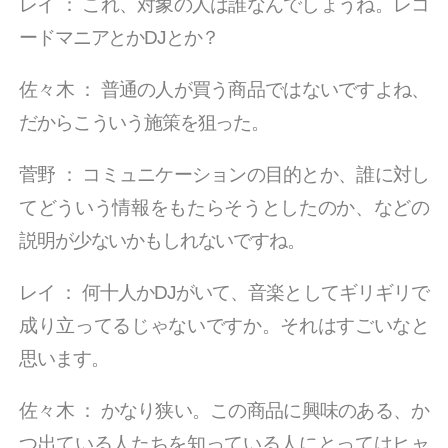
レイ
：
これ、対象の人は誰なんでしょうね。レコ
ードマニアとかDJとか？
佐々木
：
普通の人が買う商品ではないですよね、
だからこういう施策を狙った。
菅野
：
コミュニケーションの目的とか、誰に対し
てどういう情報をもたらそうとしたのか、などの
説明が少ないかもしれないですね。
レイ
：
何十人かDJがいて、音楽としてギリギリで
成り立ってるじゃないですか。それはすごいなと
思います。
佐々木
：
かなり狭い。この商品に興味のある、か
つ出ている人たちを知っている人にとってはヒャ