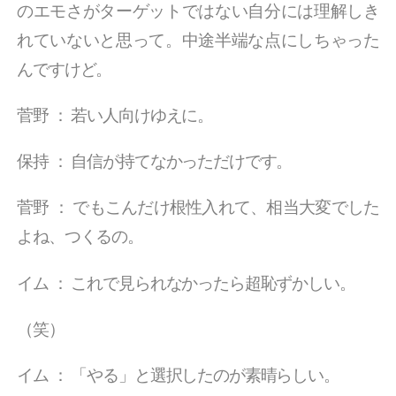
のエモさがターゲットではない自分には理解しき
れていないと思って。中途半端な点にしちゃった
んですけど。
菅野
：
若い人向けゆえに。
保持
：
自信が持てなかっただけです。
菅野
：
でもこんだけ根性入れて、相当大変でした
よね、つくるの。
イム
：
これで見られなかったら超恥ずかしい。
（笑）
イム
：
「やる」と選択したのが素晴らしい。