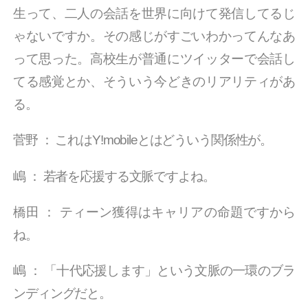
生って、二人の会話を世界に向けて発信してるじ
ゃないですか。その感じがすごいわかってんなあ
って思った。高校生が普通にツイッターで会話し
てる感覚とか、そういう今どきのリアリティがあ
る。
菅野
：
これはY!mobileとはどういう関係性が。
嶋
：
若者を応援する文脈ですよね。
橋田
：
ティーン獲得はキャリアの命題ですから
ね。
嶋
：
「十代応援します」という文脈の一環のブラ
ンディングだと。