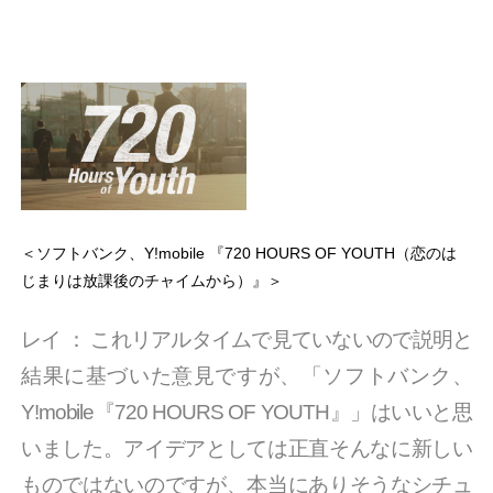
＜ソフトバンク、Y!mobile 『720 HOURS OF YOUTH（恋のは
じまりは放課後のチャイムから）』＞
レイ
：
これリアルタイムで見ていないので説明と
結果に基づいた意見ですが、「ソフトバンク、
Y!mobile『720 HOURS OF YOUTH』」はいいと思
いました。アイデアとしては正直そんなに新しい
ものではないのですが、本当にありそうなシチュ