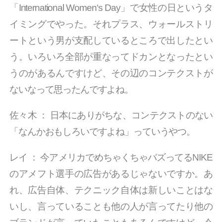
「International Women‘s Day」で女性の日というタ
イミングでやった。それプラス、ウォールストリ
ートという男が支配しているところで出したとい
う。いろいろ全部が重なってドカンとなったとい
うのがあるんですけど、その辺のコンテクストが
ないなって思ったんですよね。
佐々木
：
日本にありがちな、コンテクストのない
「なんかおもしろいですよね」っていうやつ。
レイ
：
今アメリカでめちゃくちゃバズってるNIKE
のアメフト選手の広告があるじゃないですか。あ
れ、広告自体、テクニック自体は新しいことはな
いし、言っていることも他の人が言ってたり他の