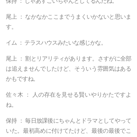
保持
：
じゃあすごいちゃんとしてるんだね。
尾上
：
なかなかここまでうまくいかないと思いま
す。
イム
：
テラスハウスみたいな感じかな。
尾上
：
割とリアリティがあります。さすがに全部
は追えませんでしたけど、そういう雰囲気はある
かもですね。
佐々木
：
人の存在を見せる賢いやりかたですよ
ね。
保持
：
毎日放課後にちゃんとドラマとしてやって
いた。最初高めに付けてたけど、最後の最後でこ