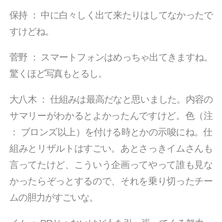
保持
：
中に白々しく出て来たりはしてなかったで
すけどね。
菅野
：
スマートフォンはめっちゃ出てきますね。
驚くほど写真もとるし。
大八木
：
仕組みは最高だなと思いました。内容の
サマリーがわかるとよかったんですけど。色（注
：
ブロンズ以上）を付ける時とかの示唆にね。仕
組みとリザルトはすごい。あとさっきイムさんも
言ってたけど、こういう企画ってやって誰も見な
かったらぞっとするので、それを乗り切ったチー
ムの胆力がすごいな。