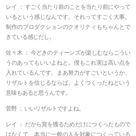
レイ
：
すごく当たり前のことを当たり前にやって
いるという感じなんです。それってすごく大事。
制作のプロダクションのクオリティもちゃんとで
きている感じだし。
佐々木
：
今どきのティーンズが楽しむならこうい
うのあってもいいよねと。僕もこれ実は高い点を
入れているんです。まあ努力がすごいというか、
リザルトを信じるならば、よくつくったねという
意味もあると思うんです。
菅野
：
いいリザルトですよね。
レイ
：
だから賞を獲るためだけにつくったもので
はなくて、本当に一般の人を対象につくっている