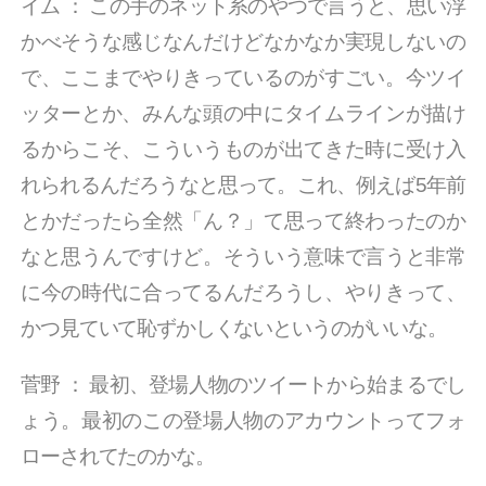
イム
：
この手のネット系のやつで言うと、思い浮
かべそうな感じなんだけどなかなか実現しないの
で、ここまでやりきっているのがすごい。今ツイ
ッターとか、みんな頭の中にタイムラインが描け
るからこそ、こういうものが出てきた時に受け入
れられるんだろうなと思って。これ、例えば5年前
とかだったら全然「ん？」て思って終わったのか
なと思うんですけど。そういう意味で言うと非常
に今の時代に合ってるんだろうし、やりきって、
かつ見ていて恥ずかしくないというのがいいな。
菅野
：
最初、登場人物のツイートから始まるでし
ょう。最初のこの登場人物のアカウントってフォ
ローされてたのかな。