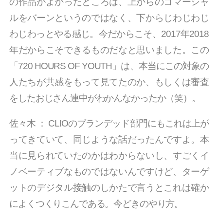
の作品がよかったところは、上からのコマーシャ
ルをバーンというのではなく、下からじわじわじ
わじわっとやる感じ。今だからこそ、2017年2018
年だからこそできるものだなと思いました。この
「720 HOURS OF YOUTH」は、本当にこの対象の
人たちが共感をもって見てたのか、もしくは審査
をしたおじさん連中がわかんなかったか（笑）。
佐々木
：
CLIOのブランデッド部門にもこれは上が
ってきていて、同じような話だったんですよ。本
当に見られていたのかはわからないし、すごくイ
ノベーティブなものではないんですけど、ターゲ
ットのデジタル接触のしかたで言うとこれは確か
によくつくりこんである。今どきのやり方。