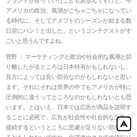
ブランドが言っていたこともあるんですけど、今
アメリカの政治、風潮がごちゃごちゃになってい
る時代に、そしてアメフトのシーズンが始まる数
日前にバン！と出した、というコンテクストがす
ごいと思うんですよね。
菅野
：
マーケティングと政治や社会的な風潮と切
り離したがるところは日本特有かもしれないし、
見方によっては良い部分なのかもしれないと思い
ます。それにそれは世界の中でもアメリカが特に
圧倒的に違うってところなのかもしれないとも思
います。とはいえ、日本では広告が商品を説明す
ることに必死で、広告が社会性や社会的な文脈と
接続するというところに思慮が足りない部分はあ