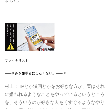
ました。
ファイナリスト
――きみを犯罪者にしたくない。――
村上
：
IPとか漫画とかをお好きな方が、実はそれ
に嫌われるようなことをやっているというところ
を、そういうのが好きな人をくすぐるようなやり