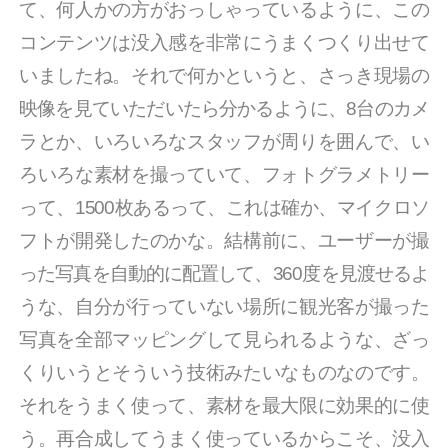
て、何人かの方がおっしゃっているように、この
コンテンツは没入感を非常にうまくつくり出せて
いましたね。それで何かというと、さっき現場の
映像を見ていただいたら分かるように、8台のカメ
ラとか、いろいろなスタッフが周りを囲んで、い
ろいろな素材を撮っていて、フォトグラメトリー
って、1500枚あるって、これは確か、マイクロソ
フトが開発したのかな。結構前に、ユーザーが撮
った写真を自動的に配置して、360度を見渡せるよ
うな、自分が行っていない場所に観光客が撮った
写真を全部マッピングして見られるような、ざっ
くりいうとそういう技術みたいなものなのです。
それをうまく使って、素材を最大限に効果的に使
う。再合成してうまく使っているからこそ、没入