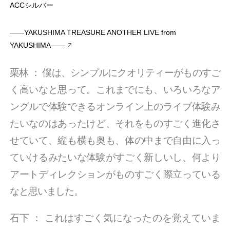
ACCシルバー
――YAKUSHIMA TREASURE ANOTHER LIVE from
YAKUSHIMA――
栗林
：
僕は、シンプルにクオリティーがものすご
く高いなと思って。これまでにも、いろいろなア
ングルで体験できるオンライン上のライブ体験み
たいなのはあったけど、それをものすごく進化さ
せていて、縦も横も奥も、体の中まで自由に入っ
ていけるみたいな体験がすごく新しいし、何より
アートディレクションがものすごく際立っている
なと思いました。
石下
：
これはすごく気になったのを覚えていま