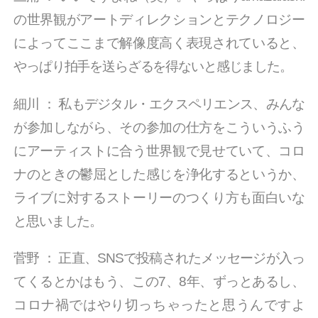
の世界観がアートディレクションとテクノロジー
によってここまで解像度高く表現されていると、
やっぱり拍手を送らざるを得ないと感じました。
細川
：
私もデジタル・エクスペリエンス、みんな
が参加しながら、その参加の仕方をこういうふう
にアーティストに合う世界観で見せていて、コロ
ナのときの鬱屈とした感じを浄化するというか、
ライブに対するストーリーのつくり方も面白いな
と思いました。
菅野
：
正直、SNSで投稿されたメッセージが入っ
てくるとかはもう、この7、8年、ずっとあるし、
コロナ禍ではやり切っちゃったと思うんですよ