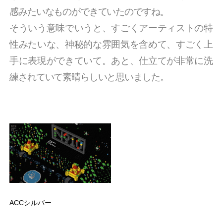
感みたいなものができていたのですね。
そういう意味でいうと、すごくアーティストの特
性みたいな、神秘的な雰囲気を含めて、すごく上
手に表現ができていて。あと、仕立てが非常に洗
練されていて素晴らしいと思いました。
ACCシルバー