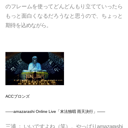
のフレームを使ってどんどんもり立てていったら
もっと面白くなるだろうなと思うので、ちょっと
期待を込めながら。
ACCブロンズ
――amazarashi Online Live「末法独唱 雨天決行」――
三浦
：
いいですよね（笑）。やっぱりamazarashi