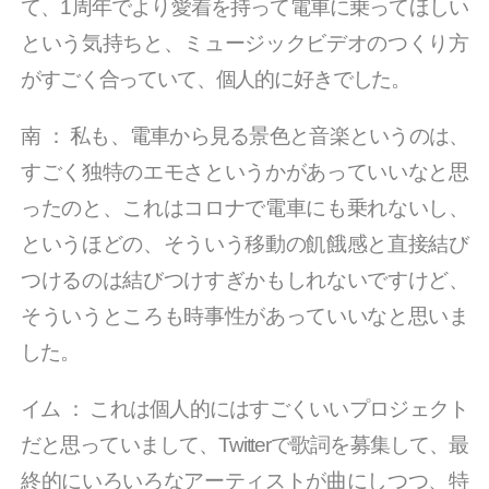
て、1周年でより愛着を持って電車に乗ってほしい
という気持ちと、ミュージックビデオのつくり方
がすごく合っていて、個人的に好きでした。
南
：
私も、電車から見る景色と音楽というのは、
すごく独特のエモさというかがあっていいなと思
ったのと、これはコロナで電車にも乗れないし、
というほどの、そういう移動の飢餓感と直接結び
つけるのは結びつけすぎかもしれないですけど、
そういうところも時事性があっていいなと思いま
した。
イム
：
これは個人的にはすごくいいプロジェクト
だと思っていまして、Twitterで歌詞を募集して、最
終的にいろいろなアーティストが曲にしつつ、特