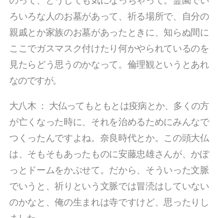
のって、どうしても気になっちゃって。霊園でい
ろいろな人のお墓があって、祈る場所で、自分の
親戚とか家族のお墓があったときに、知らぬ間に
ここでガスマスク付けたり何かやられているのを
見たらどう思うのかなって。倫理観というとあれ
なのですが。
大八木
：
大仏ってもともとは疫病とか、多くの方
が亡くなった時に、それを治めるためにみんなで
つくったんですよね。奈良時代とか。この頭大仏
は、そもそもあったものに安藤忠雄さんが、かぽ
っとドームをかぶせて。だから、そういった文脈
でいうと、祈りという文脈では冒涜はしていない
のかなと、俺の生まれは寺ですけど、思ったりし