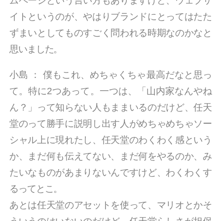
ムページという言い方もありますけど、ウェブサ
イトというのが、やはりブランドにとってはたた
ずまいとしてものすごく問われる時期なのかなと
思いました。
小島
：
僕もこれ、めちゃくちゃ最高だなと思っ
て。特に2つあって。一つは、「山内家なんやね
ん？」って知らない人もままいるのだけど、任天
堂のって勝手に説明し出す人がめちゃめちゃソー
シャル上に現れたし、任天堂のわくわく感という
か、まだ何も伝えてない、まだ何をやるのか、み
たいなものがあまりないんですけど、わくわくす
るってとこ。
あとは任天堂のアセットを使って、マリオとかそ