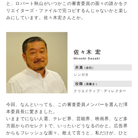
と、ロバート秋山がいつかこの審査委員の面々の誰かをク
リエイターズ・ファイルで完コピするんじゃないかと楽し
みにしています。佐々木宏さんとか。
佐々木 宏
Hiroshi Sasaki
所属
（会社）
シンガタ
役職
（肩書き）
クリエイティブ・ディレクター
今回、なんといっても、この審査委員メンバーを選んだ澤
本委員長に驚きました。
いままでにない人選、テレビ界、芸能界、映画界、など多
方面からのセレクトで、いったいどうなるのかと。広告界
からもフレッシュな面々。敢えて言うと、私だけが、ひと