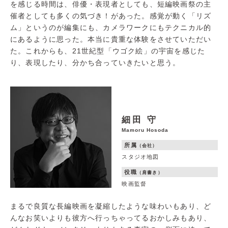
を感じる時間は、俳優・表現者としても、短編映画祭の主
催者としても多くの気づき！があった。感覚が動く「リズ
ム」というのが編集にも、カメラワークにもテクニカル的
にあるように思った。本当に貴重な体験をさせていただい
た。これからも、21世紀型「ウゴク絵」の宇宙を感じた
り、表現したり、分かち合っていきたいと思う。
細田 守
Mamoru Hosoda
所属
（会社）
スタジオ地図
役職
（肩書き）
映画監督
まるで良質な長編映画を凝縮したような味わいもあり、ど
んなお笑いよりも彼方へ行っちゃってるおかしみもあり、