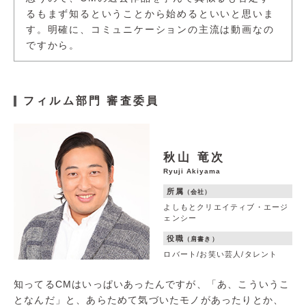
るもまず知るということから始めるといいと思いま
す。明確に、コミュニケーションの主流は動画なの
ですから。
フィルム部門 審査委員
秋山 竜次
Ryuji Akiyama
所属
（会社）
よしもとクリエイティブ・エージ
ェンシー
役職
（肩書き）
ロバート/お笑い芸人/タレント
知ってるCMはいっぱいあったんですが、「あ、こういうこ
となんだ」と、あらためて気づいたモノがあったりとか、