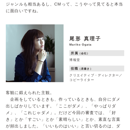
ジャンルも相当あるし、CMって、こうやって見てると本当
に面白いですね。
尾形 真理子
Mariko Ogata
所属
（会社）
博報堂
役職
（肩書き）
クリエイティブ・ディレクター／
コピーライター
客観に鍛えられた主観。
企画をしているときも、作っているときも、自分にダメ
出しばかりしています。「ここがダメ」、「やっぱりダ
メ」、「これじゃダメ」。だけど今回の審査では、「好
き」とか「すごい」とか「素晴らしい」とか、素直な言葉
が頻出しました。「いいものはいい」と言い切るのは、ダ