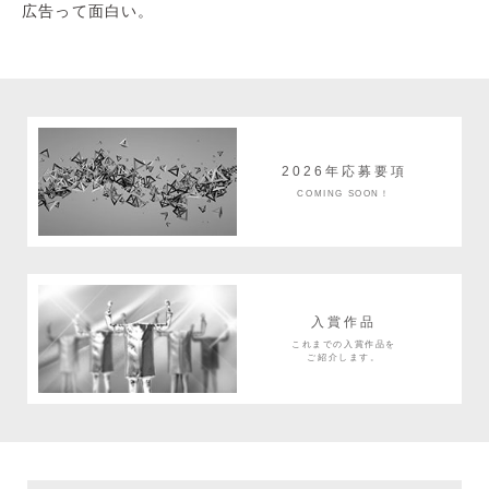
広告って面白い。
2026年応募要項
COMING SOON！
入賞作品
これまでの入賞作品を
ご紹介します。