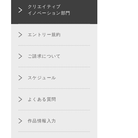
クリエイティブ
イノベーション部門
エントリー規約
ご請求について
スケジュール
よくある質問
作品情報入力