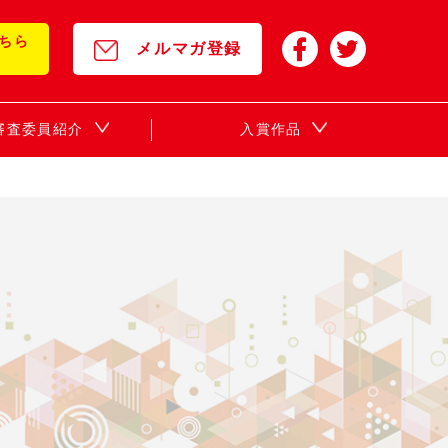
ちら
メルマガ登録
年審査委員紹介
入賞作品