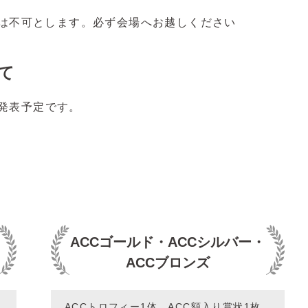
は不可とします。必ず会場へお越しください
て
で発表予定です。
ACCゴールド・ACCシルバー・
ACCブロンズ
ACCトロフィー1体、ACC額入り賞状1枚