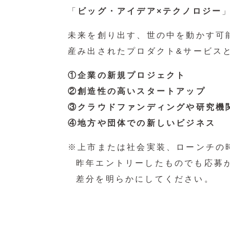
「
ビッグ・アイデア×テクノロジー
未来を創り出す、世の中を動かす可
産み出されたプロダクト&サービス
①企業の新規プロジェクト
②創造性の高いスタートアップ
③クラウドファンディングや研究機
④地方や団体での新しいビジネス
※上市または社会実装、ローンチの
昨年エントリーしたものでも応募
差分を明らかにしてください。