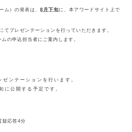
ーム）の発表は、
8月下旬
に、本アワードサイト上で
にてプレゼンテーションを行っていただきます。
ームの申込担当者にご案内します。
レゼンテーションを行います。
中旬に公開する予定です。
質疑応答4分