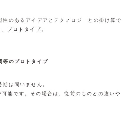
」
能性のあるアイデアとテクノロジーとの掛け算で
と、プロトタイプ。
関等のプロトタイプ
時期は問いません。
が可能です。その場合は、従前のものとの違いや