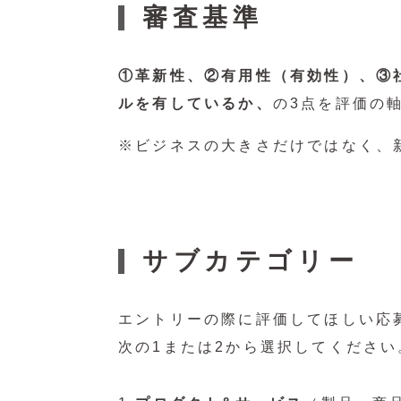
審査基準
①革新性、②有用性（有効性）、③
ルを有しているか、
の3点を評価の
※ビジネスの大きさだけではなく、
サブカテゴリー
エントリーの際に評価してほしい応
次の1または2から選択してください