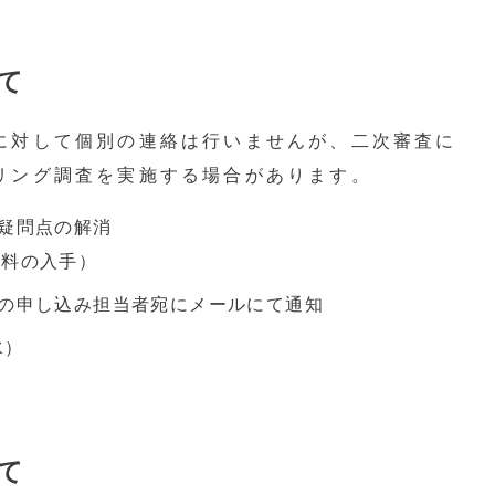
て
に対して個別の連絡は行いませんが、二次審査に
リング調査を実施する場合があります。
疑問点の解消
料の入手）
の申し込み担当者宛にメールにて通知
水）
て