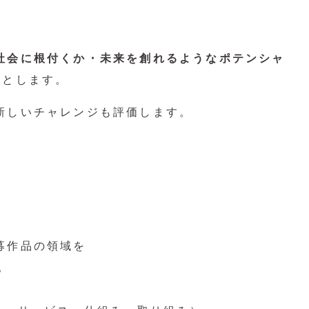
社会に根付くか・未来を創れるようなポテンシャ
軸とします。
新しいチャレンジも評価します。
募作品の領域を
。