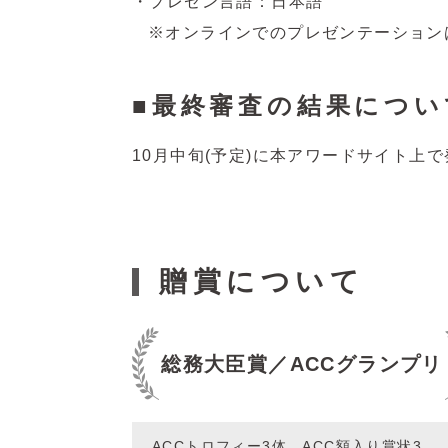
プレゼン言語：日本語
※オンラインでのプレゼンテーション
最終審査の結果につい
10月中旬(予定)に本アワードサイト上
贈賞について
総務大臣賞／ACCグランプリ
ACCトロフィー3体、ACC額入り賞状3