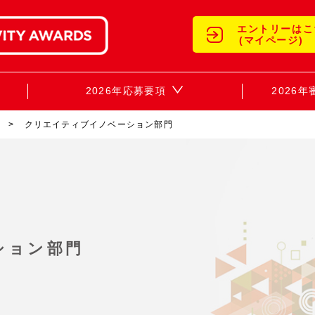
エントリーはこ
(マイページ)
2026年応募要項
2026
クリエイティブイノベーション部門
項
ション部門