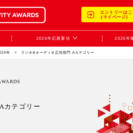
エントリーはこ
(マイページ)
2026年応募要項
2026
024年
ラジオ&オーディオ広告部門 Aカテゴリー
 AWARDS
 Aカテゴリー