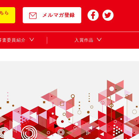
ちら
メルマガ登録
年審査委員紹介
入賞作品