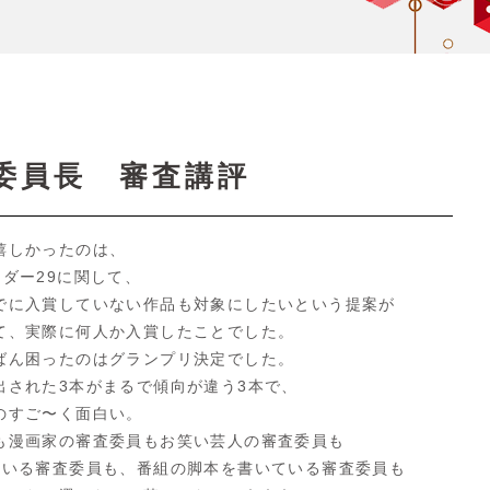
委員長 審査講評
嬉しかったのは、
ダー29に関して、
でに入賞していない作品も対象にしたいという提案が
て、実際に何人か入賞したことでした。
ばん困ったのはグランプリ決定でした。
出された3本がまるで傾向が違う3本で、
のすご〜く面白い。
も漫画家の審査委員もお笑い芸人の審査委員も
ている審査委員も、番組の脚本を書いている審査委員も