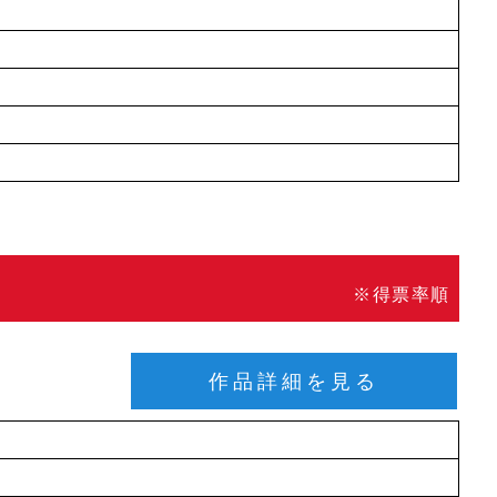
※得票率順
作品詳細を見る