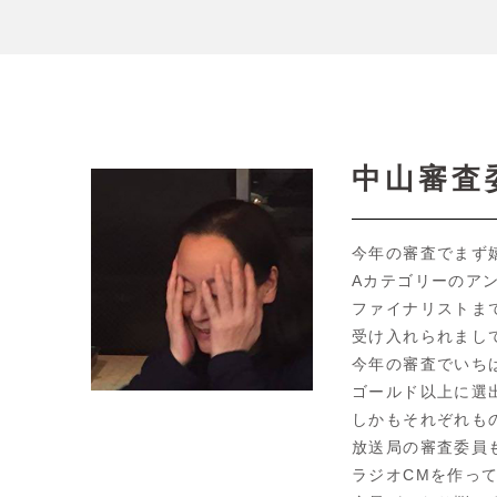
中山審査
今年の審査でまず
Aカテゴリーのアン
ファイナリストま
受け入れられまし
今年の審査でいち
ゴールド以上に選
しかもそれぞれも
放送局の審査委員
ラジオCMを作っ