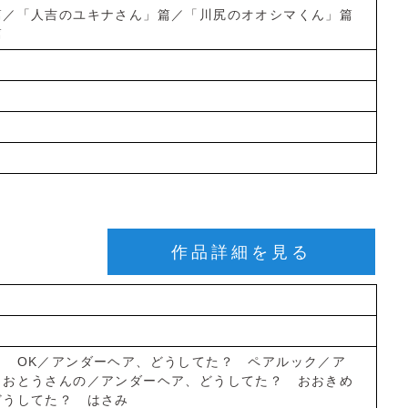
篇／「人吉のユキナさん」篇／「川尻のオオシマくん」篇
篇
作品詳細を見る
？ OK／アンダーヘア、どうしてた？ ペアルック／ア
 おとうさんの／アンダーヘア、どうしてた？ おおきめ
どうしてた？ はさみ