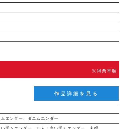
※得票率順
作品詳細を見る
リムエンダー、ダニムエンダー
言い訳ムエンダー 友人／言い訳ムエンダー 夫婦