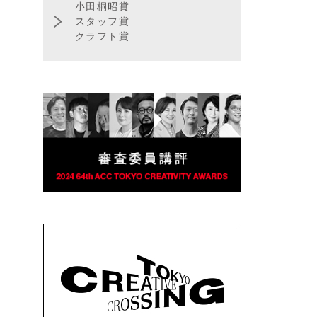
小田桐昭賞
スタッフ賞
クラフト賞