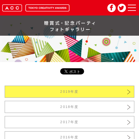
HOME
マイページ
メルマガ登録
2026年応募要項
2019年度
2026年審査委員紹介
2018年度
入賞作品
2017年度
お問い合わせ
推奨環境
2016年度