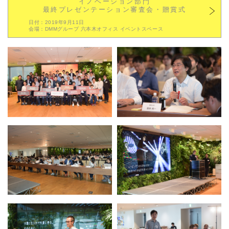
イノベーション部門
最終プレゼンテーション審査会・贈賞式
日付：2019年9月11日
会場：DMMグループ 六本木オフィス イベントスペース