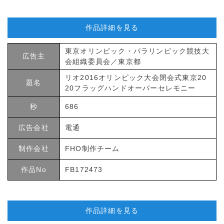
作品詳細を見る
東京オリンピック・パラリンピック競技大
広告主
会組織委員会／東京都
リオ2016オリンピック大会閉会式東京20
題名
20フラッグハンドオーバーセレモニー
秒
686
広告会社
電通
制作会社
FHO制作チーム
作品No
FB172473
作品詳細を見る