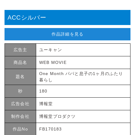
ACCシルバー
作品詳細を見る
広告主
ユーキャン
商品名
WEB MOVIE
One Month パパと息子の1ヶ月のふたり
題名
暮らし
秒
180
広告会社
博報堂
制作会社
博報堂プロダクツ
作品No
FB170183