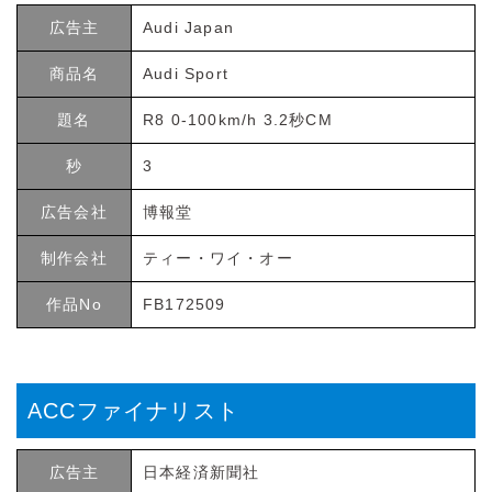
広告主
Audi Japan
商品名
Audi Sport
題名
R8 0-100km/h 3.2秒CM
秒
3
広告会社
博報堂
制作会社
ティー・ワイ・オー
作品No
FB172509
ACCファイナリスト
広告主
日本経済新聞社