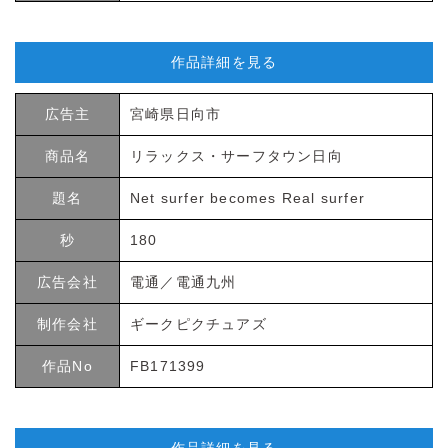
作品詳細を見る
広告主
宮崎県日向市
商品名
リラックス・サーフタウン日向
題名
Net surfer becomes Real surfer
秒
180
広告会社
電通／電通九州
制作会社
ギークピクチュアズ
作品No
FB171399
作品詳細を見る