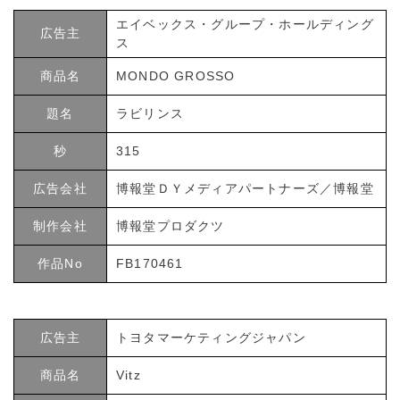
エイベックス・グループ・ホールディング
広告主
ス
商品名
MONDO GROSSO
題名
ラビリンス
秒
315
広告会社
博報堂ＤＹメディアパートナーズ／博報堂
制作会社
博報堂プロダクツ
作品No
FB170461
広告主
トヨタマーケティングジャパン
商品名
Vitz