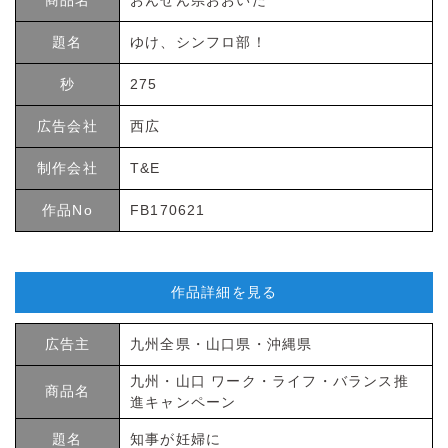
題名
ゆけ、シンフロ部！
秒
275
広告会社
西広
制作会社
T&E
作品No
FB170621
作品詳細を見る
広告主
九州全県・山口県・沖縄県
九州・山口 ワーク・ライフ・バランス推
商品名
進キャンペーン
題名
知事が妊婦に