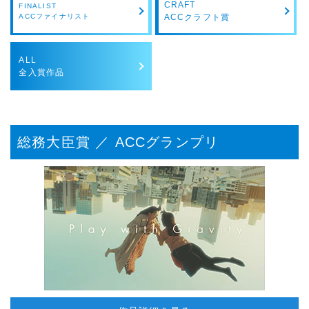
CRAFT
FINALIST
ACCファイナリスト
ACCクラフト賞
ALL
全入賞作品
総務大臣賞 ／ ACCグランプリ