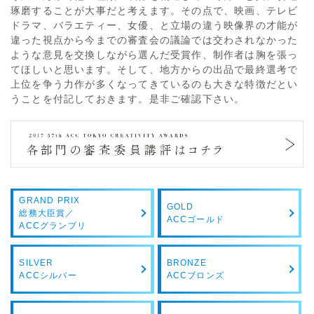
琢磨することが大事だと考えます。その点で、映画、テレビ
ドラマ、バラエティー、女優、と立場の違う映像界の才能が
違った視点から今までの審査会の議論では交わされなかった
ような意見を交換しながら選んだ受賞作、制作者は胸を張っ
てほしいと思います。そして、地方からの出品で最終選考で
上位を争う力作が多くなってきているのも大きな特徴だとい
うことを付記しておきます。是非ご確認下さい。
GRAND PRIX
GOLD
総務大臣賞／
ACCゴールド
ACCグランプリ
SILVER
BRONZE
ACCシルバー
ACCブロンズ