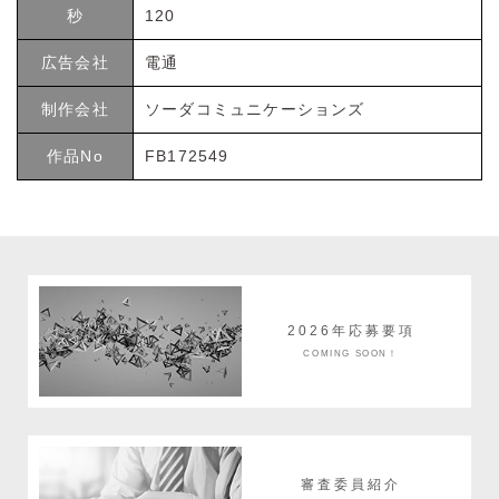
秒
120
広告会社
電通
制作会社
ソーダコミュニケーションズ
作品No
FB172549
2026年応募要項
COMING SOON！
審査委員紹介