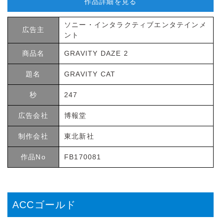
作品詳細を見る
ソニー・インタラクティブエンタテインメ
広告主
ント
商品名
GRAVITY DAZE 2
題名
GRAVITY CAT
秒
247
広告会社
博報堂
制作会社
東北新社
作品No
FB170081
ACCゴールド