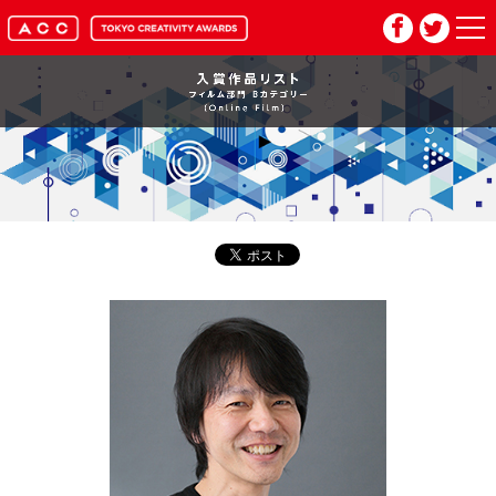
HOME
マイページ
メルマガ登録
2026年応募要項
2026年審査委員紹介
入賞作品
お問い合わせ
推奨環境