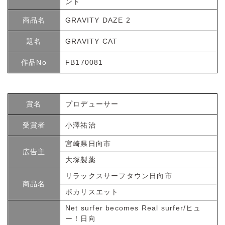
ント
商品名
GRAVITY DAZE 2
題名
GRAVITY CAT
作品No
FB170081
賞名
プロデューサー
受賞者
小澤祐治
宮崎県日向市
広告主
大塚製薬
リラックスサーフタウン日向市
商品名
ポカリスエット
Net surfer becomes Real surfer/ヒュ
ー！日向