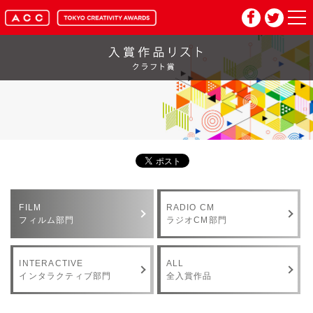
HOME
マイページ
メルマガ登録
2026年応募要項
FILM
RADIO CM
2026年審査委員紹介
フィルム部門
ラジオCM部門
入賞作品
INTERACTIVE
ALL
インタラクティブ部門
全入賞作品
お問い合わせ
推奨環境