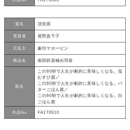
賞名
演技賞
受賞者
尾野真千子
広告主
象印マホービン
商品名
南部鉄器極め羽釜
この90秒で人生が劇的に美味しくなる。塩
むすび篇／
この90秒で人生が劇的に美味しくなる。バ
題名
ターごはん篇／
この90秒で人生が劇的に美味しくなる。白
ごはん篇
作品No
FA170510