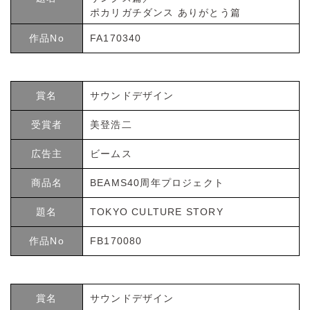
ポカリガチダンス ありがとう篇
作品No
FA170340
賞名
サウンドデザイン
受賞者
美登浩二
広告主
ビームス
商品名
BEAMS40周年プロジェクト
題名
TOKYO CULTURE STORY
作品No
FB170080
賞名
サウンドデザイン