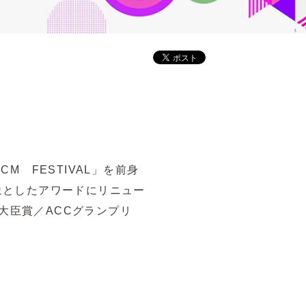
M FESTIVAL」を前身
象としたアワードにリニュー
大臣賞／ACCグランプリ