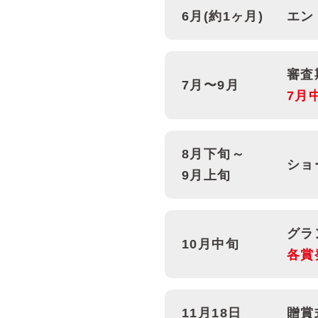
6月(約1ヶ月)
エン
審査
7月〜9月
7月
8月下旬～
ショ
9月上旬
グラ
10月中旬
各賞
11月18日
贈賞