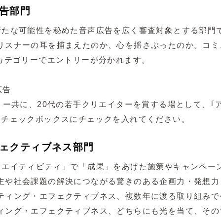
告部門
新たな可能性を秘めた音声広告を広く審査対象とする部門
リスナーの耳を捕まえたのか、心を揺さぶったのか。コミ
のカテゴリーでエントリーが分かれます。
広告
リー共に、20代の若手クリエイターを賞する場として、｢ア
にチェックボックスにチェックを入れてください。
ェクティブネス部門
リエイティビティ」で「成果」をあげた施策やキャンペー
主や社会課題の解決につながる驚きのある企画力・発想力
ティング・エフェクティブネス、複数年に渡る取り組みで
ィング・エフェクティブネス、どちらにも光を当て、その