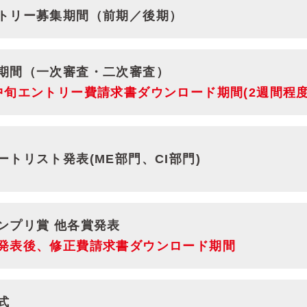
トリー募集期間（前期／後期）
期間（一次審査・二次審査）
中旬エントリー費請求書ダウンロード期間(2週間程度
ートリスト発表(ME部門、CI部門)
ンプリ賞 他各賞発表
発表後、修正費請求書ダウンロード期間
式