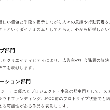
新しい価値と手段を提示しながら人々の意識や行動変容を
クトというダイナミズムとしてとらえ、心から応援したい
ブ部門
したクリエイティビティにより、広告主や社会課題の解決
デアを表彰します。
ーション部門
ロジー」に優れたプロジェクト・事業の登竜門として、ス
ラウドファンディング…POC前のプロトタイプ状態でも
える可能性がある作品を表彰します。