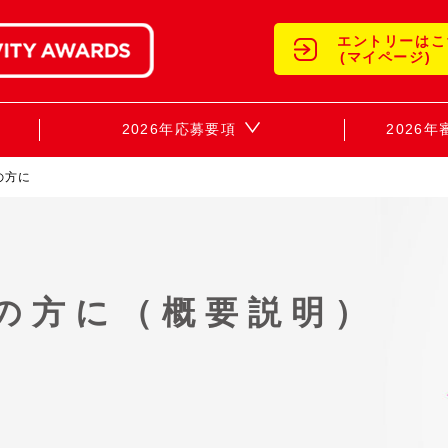
エントリーはこ
(マイページ)
2026年応募要項
2026
の方に
の方に（概要説明）