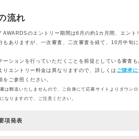
の流れ
TIVITY AWARDSのエントリー期間は6月の約1カ月間、エ
分もありますが、一次審査、二次審査を経て、10月中旬
テーションを行っていただくことを前提としている審査も
よりエントリー料金は異なりますので、詳しくは
ご請求に
項をご参照ください。
書は郵送いたしませんので、ご自身にて応募サイトよりダウンロ
になりますので、ご注意ください。
要項発表