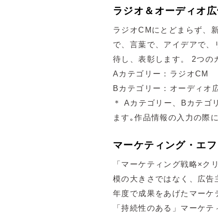
ラジオ＆オーディオ広
ラジオCMにとどまらず、
で、言葉で、アイデアで、
待し、表彰します。 2つ
Aカテゴリー：ラジオCM
Bカテゴリー：オーディオ
＊ Aカテゴリー、Bカテゴ
ます｡作品情報の入力の際
マーケティング・エフ
「マーケティング戦略×ク
模の大きさではなく、広告
年度で成果をあげたマーケ
「持続性のある」マーケテ