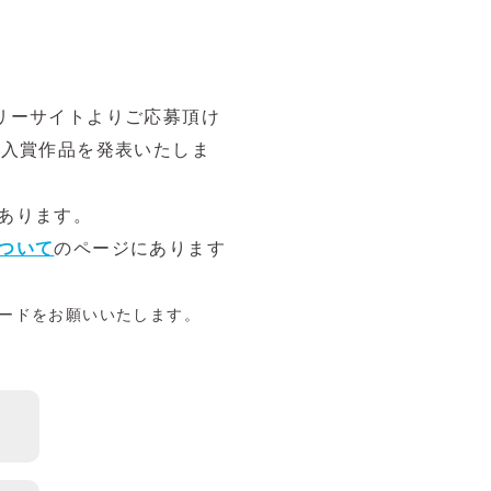
ントリーサイトよりご応募頂け
に入賞作品を発表いたしま
あります。
ついて
のページにあります
ードをお願いいたします。