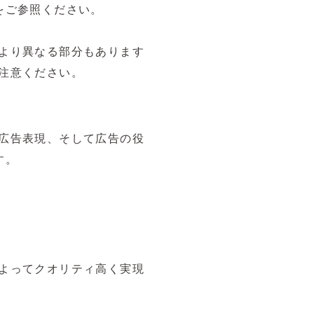
をご参照ください。
より異なる部分もあります
注意ください。
広告表現、そして広告の役
す。
よってクオリティ高く実現