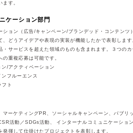
います。
ニケーション部門
ーション（広告/キャンペーン/ブランデッド・コンテンツ
て、どうアイデアや表現の実装が機能したかで表彰します
品・サービスを超えた領域のものも含まれます。３つのカ
への重複応募は可能です。
ョン/アクティベーション
インフルーエンス
ラフト
R、マーケティングPR、ソーシャルキャンペーン、パブリ
SR活動／SDGs活動、 インターナルコミュニケーショ
を発揮して仕掛けたプロジェクトを表彰します。