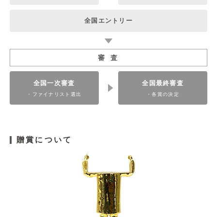
全国エントリー
審 査
全国一次審査
全国最終審査
・ファイナリスト選出
・各賞の決定
贈賞について