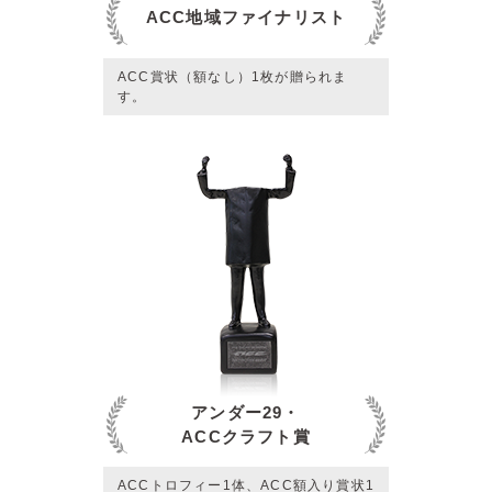
ACC地域ファイナリスト
ACC賞状（額なし）1枚が贈られま
す。
アンダー29・
ACCクラフト賞
ACCトロフィー1体、ACC額入り賞状1