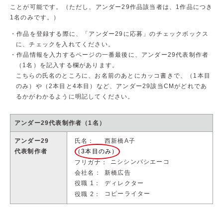
ことが可能です。（ただし、アンダー29作品該当者は、1作品につき
1名のみです。）
作品を登録する際に、「アンダー29に応募」のチェックボックス
に、チェックを入れてください。
作品情報を入力するページの一番最後に、アンダー29代表制作者
（1名）を記入する欄があります。
こちらの氏名のところに、お名前のあとにカッコ書きで、（1本目
のみ）や（2本目と4本目）など、アンダー29該当CMがどれであ
るかがわかるように明記してください。
アンダー29代表制作者（1名）
アンダー29
西新橋A子
氏名
代表制作者
（3本目のみ）
ニシシンバシエーコ
フリガナ
新橋広告
会社名
ディレクター
役職 1
コピーライター
役職 2