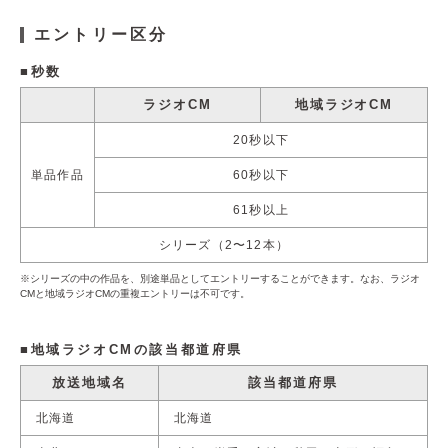
エントリー区分
秒数
ラジオCM
地域ラジオCM
20秒以下
単品作品
60秒以下
61秒以上
シリーズ（2〜12本）
※シリーズの中の作品を、別途単品としてエントリーすることができます。なお、ラジオ
CMと地域ラジオCMの重複エントリーは不可です。
地域ラジオCMの該当都道府県
放送地域名
該当都道府県
北海道
北海道