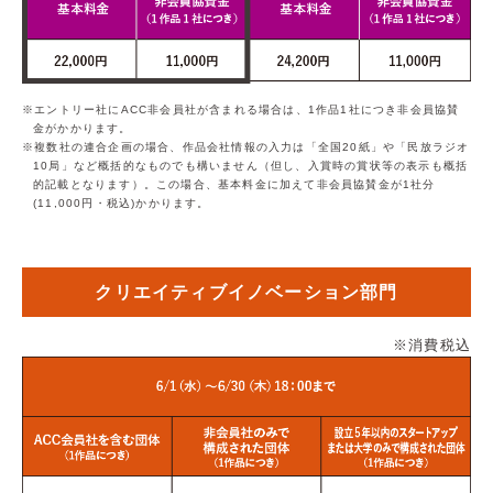
エントリー社にACC非会員社が含まれる場合は、1作品1社につき非会員協賛
金がかかります。
複数社の連合企画の場合、作品会社情報の入力は「全国20紙」や「民放ラジオ
10局」など概括的なものでも構いません（但し、入賞時の賞状等の表示も概括
的記載となります）。この場合、基本料金に加えて非会員協賛金が1社分
(11,000円・税込)かかります。
クリエイティブイノベーション部門
※消費税込