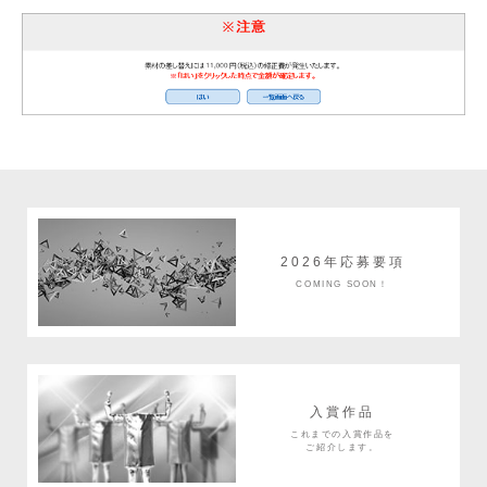
2026年応募要項
COMING SOON！
入賞作品
これまでの入賞作品を
ご紹介します。