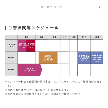
修正費について
サイト利用規約
運営団体
プライバシーポリシー
セキュリティーポリシー
ご請求関連スケジュール
閉じる
エントリー料金と修正費の請求書は、エントリーシステムより即時発行されま
す。
振込手数料は申込社でのご負担をお願い致します。
振込先の口座情報につきましては、請求書をご確認ください。