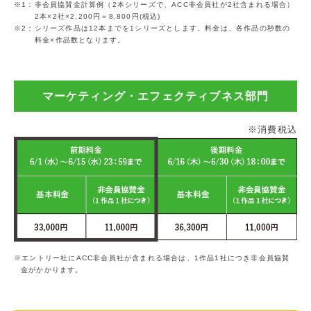
1：非会員協賛金計算例（2本シリーズで、ACC非会員社が2社含まれる場合）
2本×2社×2,200円＝8,800円(税込)
2：シリーズ作品は12本までを1シリーズとします。料金は、各作品の秒数の
料金×作品数となります。
マーケティング・エフェクティブネス部門
※消費税込
エントリー社にACC非会員社が含まれる場合は、1作品1社につき非会員協賛
金がかかります。