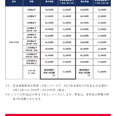
1：非会員協賛金計算例（2本シリーズで、ACC非会員社が2社含まれる場合）
2本×2社×11,000円＝44,000円（税込）
2:シリーズ作品は12本までを1シリーズとします。料金は、各作品の秒数の料
金×作品数となります。