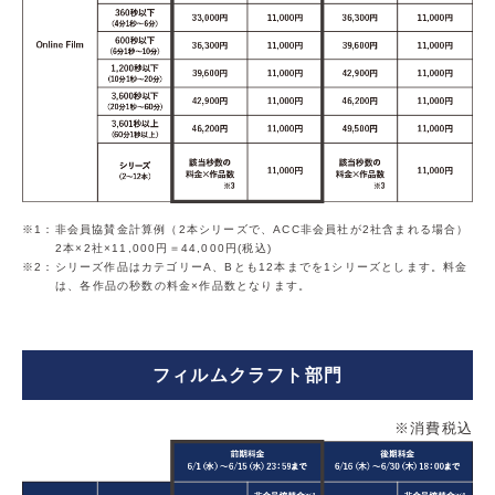
1：非会員協賛金計算例（2本シリーズで、ACC非会員社が2社含まれる場合）
2本×2社×11,000円＝44,000円(税込)
2：シリーズ作品はカテゴリーA、Bとも12本までを1シリーズとします。料金
は、各作品の秒数の料金×作品数となります。
フィルムクラフト部門
※消費税込