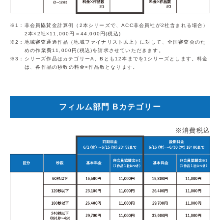
1：非会員協賛金計算例（2本シリーズで、ACC非会員社が2社含まれる場合）
2本×2社×11,000円＝44,000円(税込)
2：地域審査通過作品（地域ファイナリスト以上）に対して、全国審査会のた
めの作業費11,000円(税込)を請求させていただきます。
3：シリーズ作品はカテゴリーA、Bとも12本までを1シリーズとします。料金
は、各作品の秒数の料金×作品数となります。
フィルム部門 Bカテゴリー
※消費税込