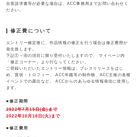
合算請求書等が必要な場合は、ACC事務局までお問い合わせく
ださい。
修正費について
エントリー確定後に、作品情報の修正を行う場合は修正費用が
発生致します。
下記①～④の項目に限り受付いたしますので、
マイページ内
「修正コーナー」より行なってください。
ご登録いただいたエントリー情報は、プレスリリースをはじ
め、賞状・トロフィー、
ACC年鑑等の制作物、ACC主催の各種
イベントでの露出など、
ACCからのあらゆる情報発信に使用し
ます。
修正期間
2022年7月15日(金)まで
2022年10月18日(火)まで
修正費用