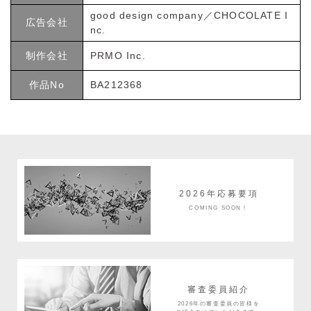
good design company／CHOCOLATE I
広告会社
nc.
制作会社
PRMO Inc.
作品No
BA212368
2026年応募要項
COMING SOON！
審査委員紹介
2026年の審査委員の皆様を