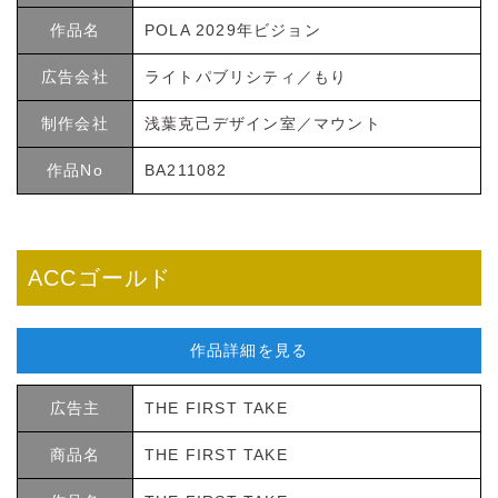
作品名
POLA 2029年ビジョン
広告会社
ライトパブリシティ／もり
制作会社
浅葉克己デザイン室／マウント
作品No
BA211082
ACCゴールド
作品詳細を見る
広告主
THE FIRST TAKE
商品名
THE FIRST TAKE