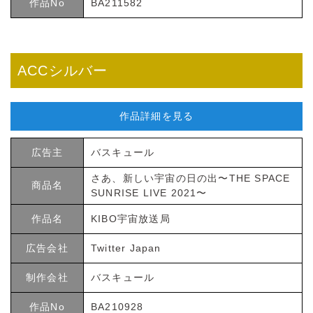
作品No
BA211582
ACCシルバー
作品詳細を見る
広告主
バスキュール
さあ、新しい宇宙の日の出〜THE SPACE
商品名
SUNRISE LIVE 2021〜
作品名
KIBO宇宙放送局
広告会社
Twitter Japan
制作会社
バスキュール
作品No
BA210928