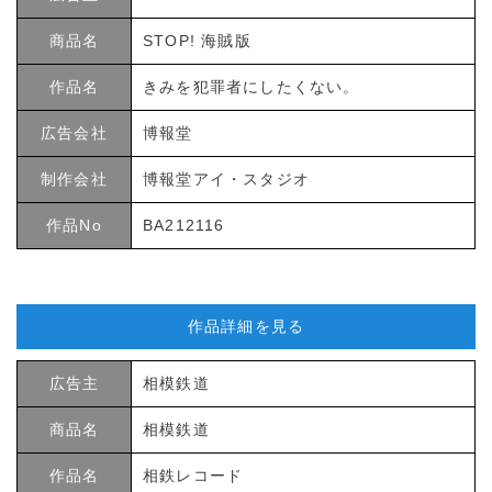
商品名
STOP! 海賊版
作品名
きみを犯罪者にしたくない。
広告会社
博報堂
制作会社
博報堂アイ・スタジオ
作品No
BA212116
作品詳細を見る
広告主
相模鉄道
商品名
相模鉄道
作品名
相鉄レコード