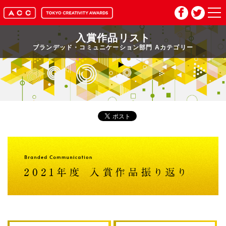
入賞作品リスト
HOME
ブランデッド・コミュニケーション部門 Aカテゴリー
マイページ
メルマガ登録
2026年応募要項
2026年審査委員紹介
入賞作品
お問い合わせ
推奨環境