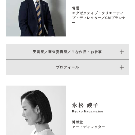
電通
エグゼクティブ・クリエーティ
ブ・ディレクター／CMプランナ
ー
受賞歴／審査委員歴／主な作品・お仕事
プロフィール
永松 綾子
Ryoko Nagamatsu
博報堂
アートディレクター