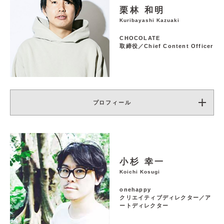
栗林 和明
Kuribayashi Kazuaki
CHOCOLATE
取締役／Chief Content Officer
プロフィール
小杉 幸一
Koichi Kosugi
onehappy
クリエイティブディレクター／ア
ートディレクター