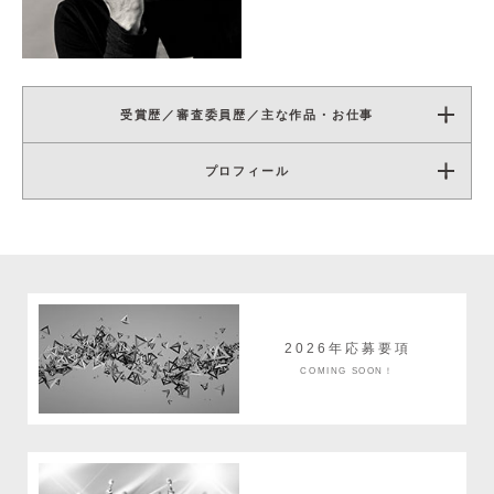
受賞歴／審査委員歴／主な作品・お仕事
プロフィール
2026年応募要項
COMING SOON！