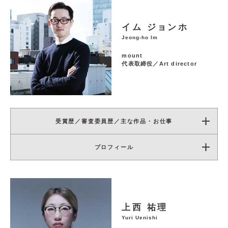
イム ジョンホ
Jeong-ho Im
mount
代表取締役／Art director
受賞歴／審査委員歴／主な作品・お仕事
プロフィール
上西 祐理
Yuri Uenishi