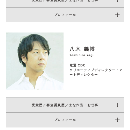
受賞歴／審査委員歴／主な作品・お仕事
プロフィール
八木 義博
Yoshihiro Yagi
電通 CDC
クリエーティブディレクター / ア
ートディレクター
受賞歴／審査委員歴／主な作品・お仕事
プロフィール