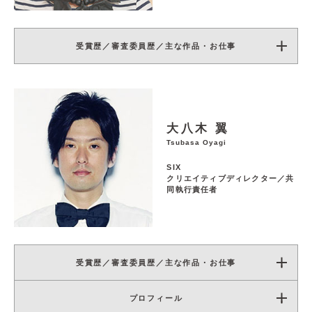
受賞歴／審査委員歴／主な作品・お仕事
大八木 翼
Tsubasa Oyagi
SIX
クリエイティブディレクター／共
同執行責任者
受賞歴／審査委員歴／主な作品・お仕事
プロフィール