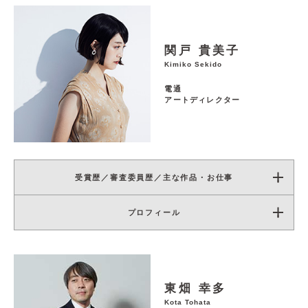
関戸 貴美子
Kimiko Sekido
電通
アートディレクター
受賞歴／審査委員歴／主な作品・お仕事
プロフィール
東畑 幸多
Kota Tohata