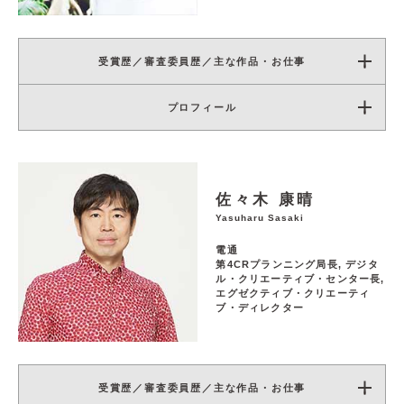
受賞歴／審査委員歴／主な作品・お仕事
プロフィール
佐々木 康晴
Yasuharu Sasaki
電通
第4CRプランニング局長, デジタ
ル・クリエーティブ・センター長,
エグゼクティブ・クリエーティ
ブ・ディレクター
受賞歴／審査委員歴／主な作品・お仕事