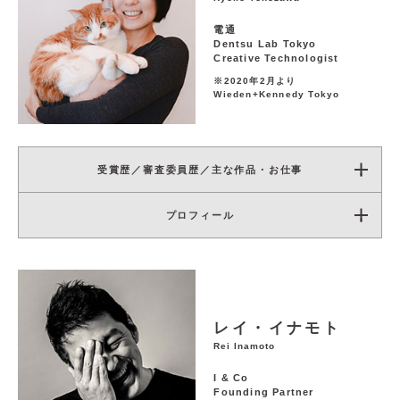
電通
Dentsu Lab Tokyo
Creative Technologist
※2020年2月より
Wieden+Kennedy Tokyo
受賞歴／審査委員歴／主な作品・お仕事
プロフィール
レイ・イナモト
Rei Inamoto
I & Co
Founding Partner