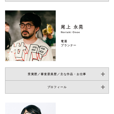
尾上 永晃
Noriaki Onoe
電通
プランナー
受賞歴／審査委員歴／主な作品・お仕事
プロフィール