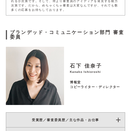
れるか次第です。そして、何より審査員のアイディアを発見する能力
次第です。だから、めちゃくちゃ審査は大変なんですが、それでも数
多くの応募をお待ちしております。
ブランデッド・コミュニケーション部門
審査
委員
石下 佳奈子
Kanako Ishioroshi
博報堂
コピーライター・ディレクター
受賞歴／審査委員歴／主な作品・お仕事