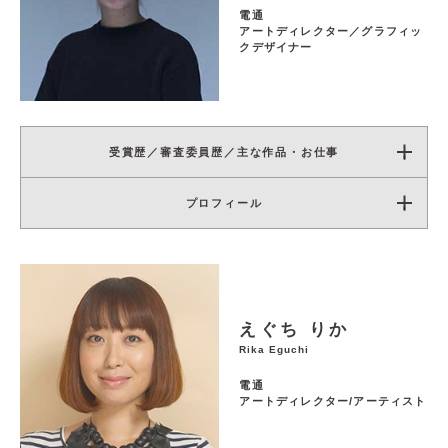
電通
アートディレクター／グラフィッ
クデザイナー
受賞歴／審査委員歴／主な作品・お仕事
プロフィール
えぐち りか
Rika Eguchi
電通
アートディレクター/アーティスト