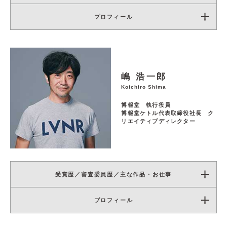
プロフィール
嶋 浩一郎
Koichiro Shima
博報堂 執行役員
博報堂ケトル代表取締役社長 ク
リエイティブディレクター
受賞歴／審査委員歴／主な作品・お仕事
プロフィール