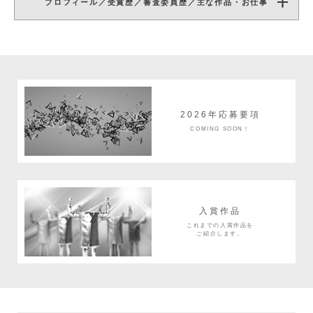
プロフィール／受賞歴／審査委員歴／主な作品・お仕事
2026年応募要項
COMING SOON！
入賞作品
これまでの入賞作品を
ご紹介します。