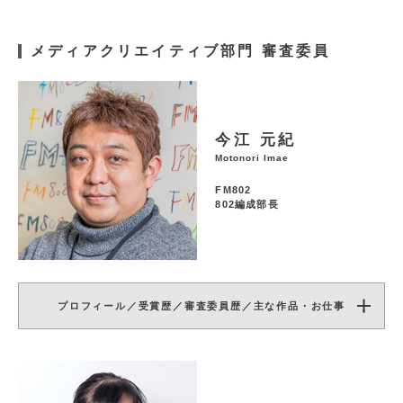
メディアクリエイティブ部門 審査委員
今江 元紀
Motonori Imae
FM802
802編成部長
プロフィール／受賞歴／審査委員歴／主な作品・お仕事