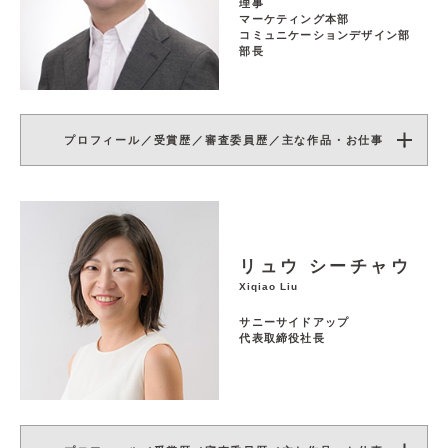
理事
マーケティング本部
コミュニケーションデザイン部
部長
プロフィール／受賞歴／審査委員歴／主な作品・お仕事
リュウ シーチャウ
Xiqiao Liu
サニーサイドアップ
代表取締役社長