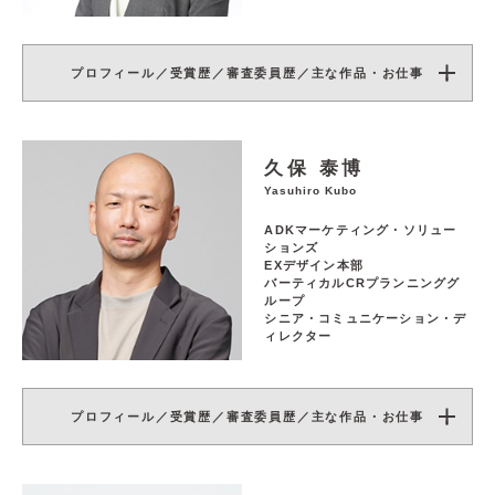
プロフィール／受賞歴／審査委員歴／主な作品・お仕事
久保 泰博
Yasuhiro Kubo
ADKマーケティング・ソリュー
ションズ
EXデザイン本部
バーティカルCRプランニンググ
ループ
シニア・コミュニケーション・デ
ィレクター
プロフィール／受賞歴／審査委員歴／主な作品・お仕事