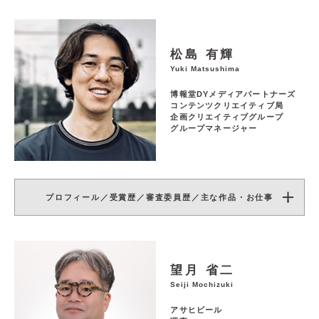
松島 有輝
Yuki Matsushima
博報堂DYメディアパートナーズ
コンテンツクリエイティブ局
企画クリエイティブグループ
グループマネージャー
プロフィール／受賞歴／審査委員歴／主な作品・お仕事
望月 省二
Seiji Mochizuki
アサヒビール