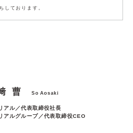
ちしております。
﨑 曹
So Aosaki
リアル／代表取締役社長
リアルグループ／代表取締役CEO