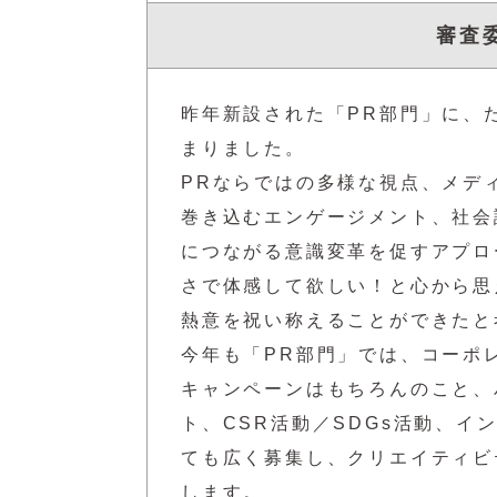
審査
昨年新設された「PR部門」に、
まりました。
PRならではの多様な視点、メデ
巻き込むエンゲージメント、社会
につながる意識変革を促すアプロ
さで体感して欲しい！と心から思
熱意を祝い称えることができたと
今年も「PR部門」では、コーポ
キャンペーンはもちろんのこと、
ト、CSR活動／SDGs活動、
ても広く募集し、クリエイティビ
します。