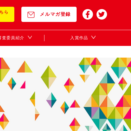
ちら
メルマガ登録
年審査委員紹介
入賞作品