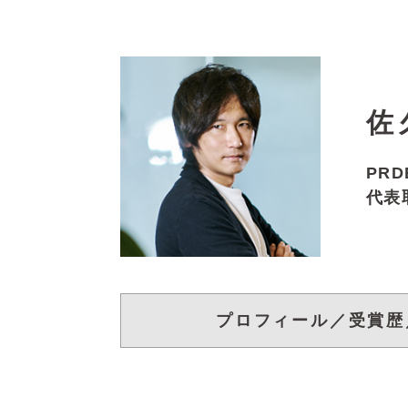
佐
PRD
代表
プロフィール／受賞歴