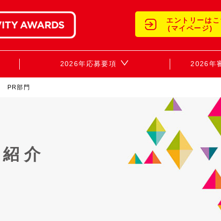
エントリーはこ
(マイページ)
2026年応募要項
2026
PR部門
員紹介