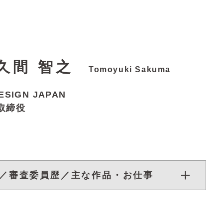
久間 智之
Tomoyuki Sakuma
ESIGN JAPAN
取締役
／審査委員歴／主な作品・お仕事