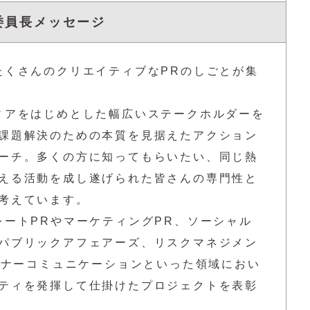
委員長メッセージ
たくさんのクリエイティブなPRのしごとが集
ィアをはじめとした幅広いステークホルダーを
課題解決のための本質を見据えたアクション
ーチ。多くの方に知ってもらいたい、同じ熱
える活動を成し遂げられた皆さんの専門性と
考えています。
レートPRやマーケティングPR、ソーシャル
パブリックアフェアーズ、リスクマネジメン
インナーコミュニケーションといった領域におい
ティを発揮して仕掛けたプロジェクトを表彰