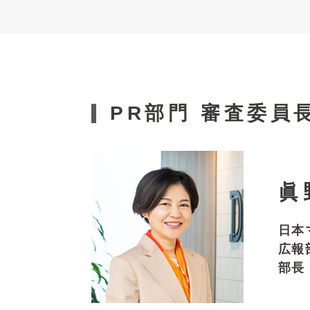
PR部門 審査委員
眞
日本
広報
部長