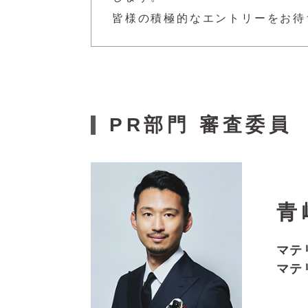
皆様の積極的なエントリーをお待
PR部門 審査委員
青
マテ
マテ