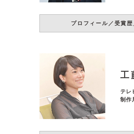
プロフィール／受賞歴
工
テレ
制作