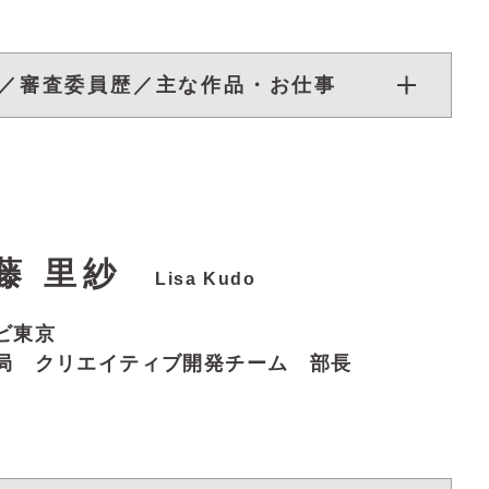
／審査委員歴／主な作品・お仕事
藤 里紗
Lisa Kudo
ビ東京
局 クリエイティブ開発チーム 部長