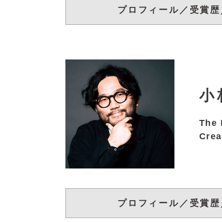
プロフィール／受賞歴
小
The
Crea
プロフィール／受賞歴