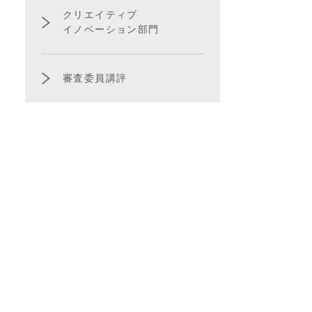
クリエイティブ
イノベーション部門
審査委員講評