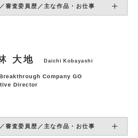
／審査委員歴／主な作品・お仕事
林 大地
Daichi Kobayashi
 Breakthrough Company GO
tive Director
／審査委員歴／主な作品・お仕事