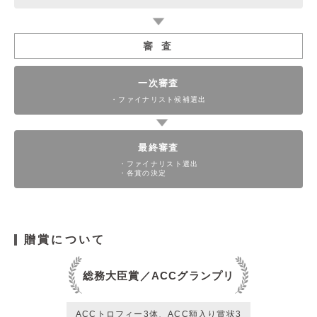
審 査
一次審査
・ファイナリスト候補選出
最終審査
・ファイナリスト選出
・各賞の決定
贈賞について
総務大臣賞／ACCグランプリ
ACCトロフィー3体、ACC額入り賞状3