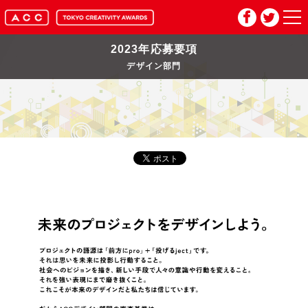
2023年応募要項
HOME
デザイン部門
マイページ
メルマガ登録
2026年応募要項
2026年審査委員紹介
入賞作品
お問い合わせ
推奨環境