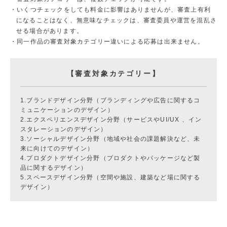
いくつチェックをしても料金に影響はありませんが、審査上有利
になることはなく、無意味なチェックは、審査委員や運営を混乱さ
せる場合があります。
同一作品の審査対象カテゴリー違いによる応募は出来ません。
【審査対象カテゴリー】
1.ブランドデザイン分野（ブランディングや広告に関するコ
ミュニケーションのデザイン）
2.エクスペリエンスデザイン分野（サービスやUI/UX 、イン
スタレーションのデザイン）
3.ソーシャルデザイン分野（地域や社会の課題解決など、未
来に向けてのデザイン）
4.プロダクトデザイン分野（プロダクトやパッケージなど製
品に関するデザイン）
5.スペースデザイン分野（空間や施設、建築など場に関する
デザイン）