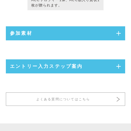
ACCトロフィー1体、ACC額入り賞状1
枚が贈られます。
参加素材
エントリー入力ステップ案内
よくある質問についてはこちら