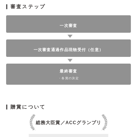
審査ステップ
一次審査
一次審査通過作品現物受付（任意）
最終審査
・各賞の決定
贈賞について
総務大臣賞／ACCグランプリ