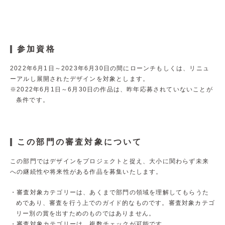
参加資格
2022年6月1日～2023年6月30日の間にローンチもしくは、リニュ
ーアルし展開されたデザインを対象とします。
※2022年6月1日～6月30日の作品は、昨年応募されていないことが
条件です。
この部門の審査対象について
この部門ではデザインをプロジェクトと捉え、大小に関わらず未来
への継続性や将来性がある作品を募集いたします。
審査対象カテゴリーは、あくまで部門の領域を理解してもらうた
めであり、審査を行う上でのガイド的なものです。審査対象カテゴ
リー別の賞を出すためのものではありません。
審査対象カテゴリーは、複数チェックが可能です。