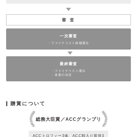
審 査
一次審査
・ファイナリスト候補選出
最終審査
・ファイナリスト選出
・各賞の決定
贈賞について
総務大臣賞／ACCグランプリ
ACCトロフィー3体、ACC額入り賞状3