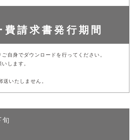
ー費請求書発行期間
りご自身でダウンロードを行ってください。
願いします。
郵送いたしません。
下旬