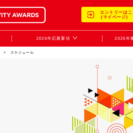
エントリーはこ
(マイページ)
2026年応募要項
2026
スケジュール