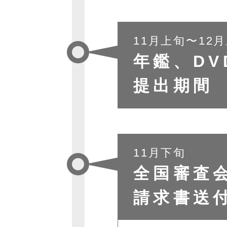
11月上旬〜12
年鑑、DV
提出期間
11月下旬
全国審査
請求書送