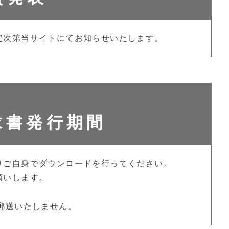
定次第当サイトにてお知らせいたします。
求書発行期間
りご自身でダウンロードを行ってください。
願いします。
郵送いたしません。