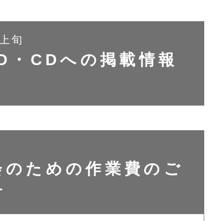
月上旬
D・CDへの掲載情報
会のための作業費のご
付