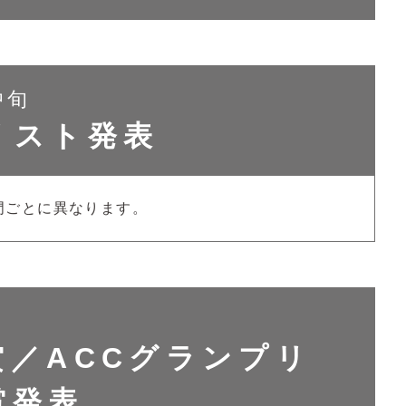
中旬
リスト発表
門ごとに異なります。
賞／ACCグランプリ
賞発表