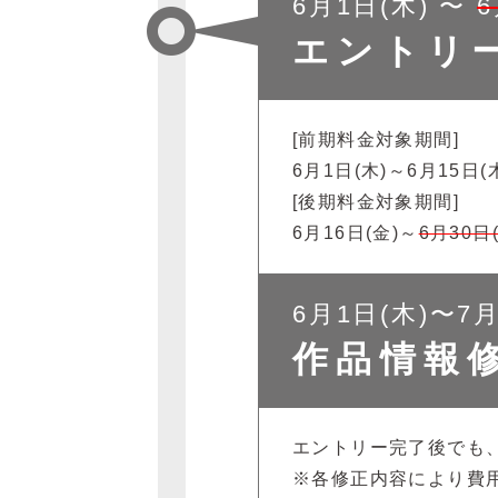
6月1日(木) 〜
6
エントリ
[前期料金対象期間]
6月1日(木)～6月15日
[後期料金対象期間]
6月16日(金)～
6月30日
6月1日(木)〜7月
作品情報
エントリー完了後でも
※各修正内容により費