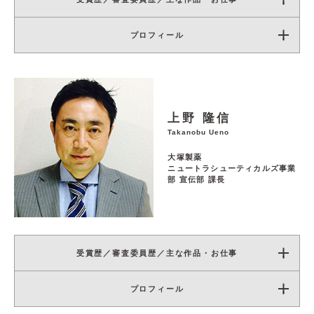
プロフィール
上野 隆信
Takanobu Ueno
大塚製薬
ニュートラシューティカルズ事業
部 宣伝部 課長
受賞歴／審査委員歴／主な作品・お仕事
プロフィール