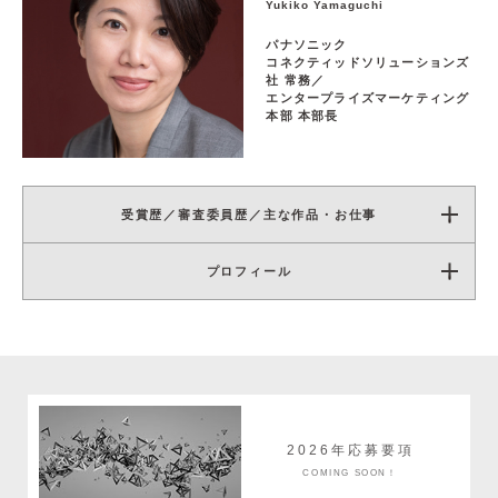
Yukiko Yamaguchi
パナソニック
コネクティッドソリューションズ
社 常務／
エンタープライズマーケティング
本部 本部長
受賞歴／審査委員歴／主な作品・お仕事
プロフィール
2026年応募要項
COMING SOON！