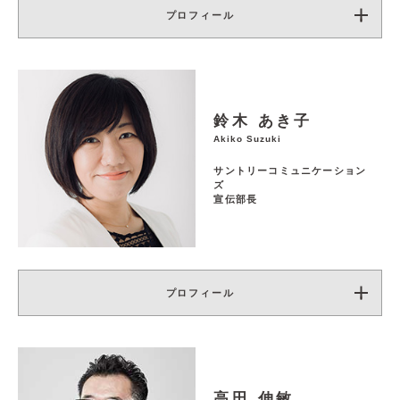
プロフィール
鈴木 あき子
Akiko Suzuki
サントリーコミュニケーション
ズ
宣伝部長
プロフィール
高田 伸敏