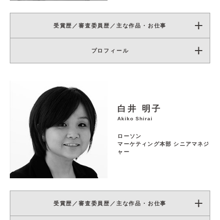
受賞歴／審査委員歴／主な作品・お仕事
プロフィール
白井 明子
Akiko Shirai
ローソン
マーケティング本部 シニアマネジ
ャー
受賞歴／審査委員歴／主な作品・お仕事