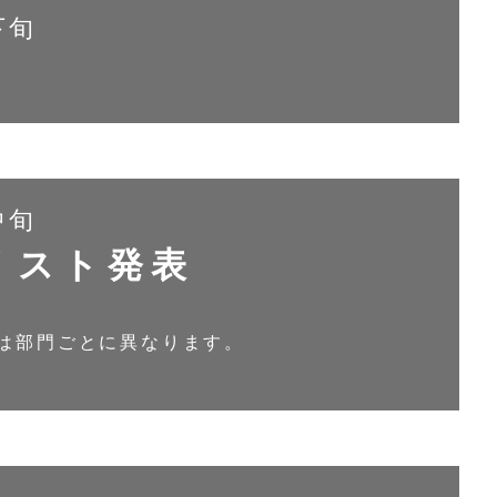
下旬
中旬
リスト発表
は部門ごとに異なります。