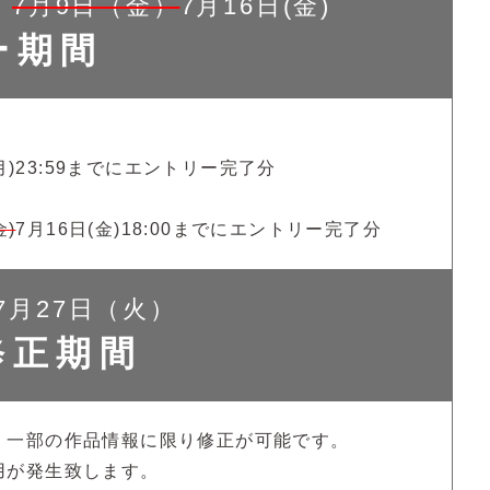
〜
7月9日（金）
7月16日(金)
ー期間
(月)23:59までにエントリー完了分
金)
7月16日(金)18:00までにエントリー完了分
7月27日（火）
修正期間
、一部の作品情報に限り修正が可能です。
用が発生致します。