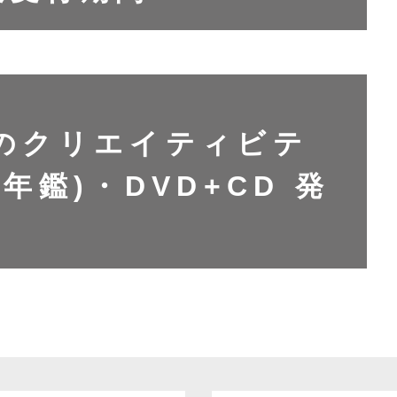
本のクリエイティビテ
C年鑑)・DVD+CD 発