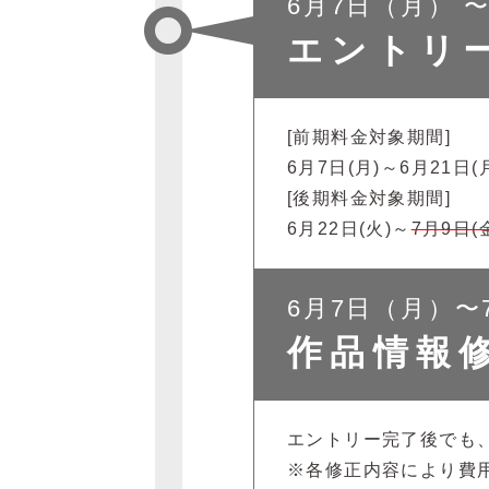
6月7日（月） 
エントリ
[前期料金対象期間]
6月7日(月)～6月21日
[後期料金対象期間]
6月22日(火)～
7月9日(
6月7日（月）〜
作品情報
エントリー完了後でも
※各修正内容により費