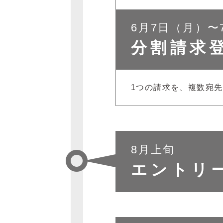
6月7日（月）〜
分割請求
1つの請求を、複数宛
8月上旬
エントリ