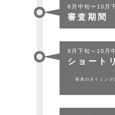
8月中旬〜10月
審査期間
9月下旬～10月
ショート
発表のタイミング