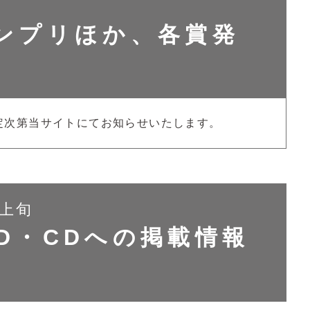
ランプリほか、各賞発
定次第当サイトにてお知らせいたします。
月上旬
D・CDへの掲載情報