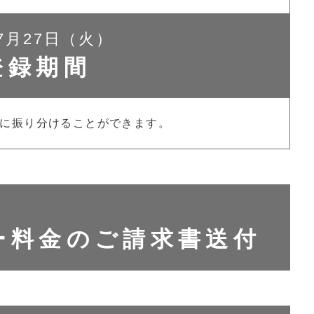
7月27日（火）
登録期間
先に振り分けることができます。
ー料金のご請求書送付