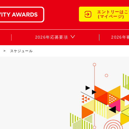
エントリーはこ
(マイページ)
2026年応募要項
2026
スケジュール