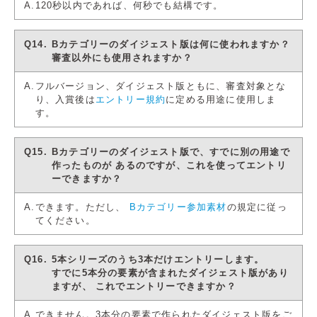
120秒以内であれば、何秒でも結構です。
Bカテゴリーのダイジェスト版は何に使われますか？
審査以外にも使用されますか？
フルバージョン、ダイジェスト版ともに、審査対象とな
り、入賞後は
エントリー規約
に定める用途に使用しま
す。
Bカテゴリーのダイジェスト版で、すでに別の用途で
作ったものが
あるのですが、これを使ってエントリ
ーできますか？
できます。ただし、
Bカテゴリー参加素材
の規定に従っ
てください。
5本シリーズのうち3本だけエントリーします。
すでに5本分の要素が含まれたダイジェスト版があり
ますが、
これでエントリーできますか？
できません。3本分の要素で作られたダイジェスト版をご