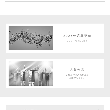
2026年応募要項
COMING SOON！
入賞作品
これまでの入賞作品を
ご紹介します。