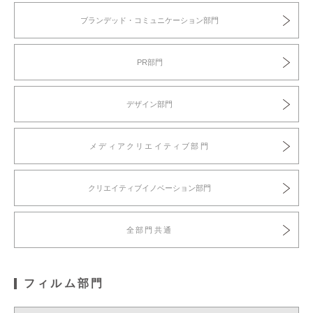
ブランデッド・コミュニケーション部門
サイト利用規約
運営団体
PR部門
プライバシーポリシー
セキュリティーポリシー
デザイン部門
閉じる
メディアクリエイティブ部門
クリエイティブイノベーション部門
全部門共通
フィルム部門