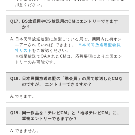
用意ください。
BS放送用やCS放送用のCMはエントリーできます
か？
日本民間放送連盟に加盟している局で、期間内に初オン
エアーされていれば
できます。
日本民間放送連盟会員
社リスト
をご確認ください。
※衛星放送でOAされたCMは、応募要項により全国エン
トリーのみ可能です。
日本民間放送連盟の「準会員」の局で放送したCMな
のですが、
エントリーできますか？
できます。
同一作品を「テレビCM」と「地域テレビCM」に、
重複エントリーできますか？
できません。