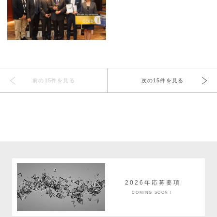
前の15件を見る
次の15件を見る
2026年応募要項
COMING SOON！