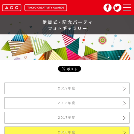
HOME
マイページ
メルマガ登録
2026年応募要項
2019年度
2026年審査委員紹介
2018年度
入賞作品
2017年度
お問い合わせ
推奨環境
2016年度