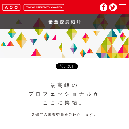
HOME
マイページ
メルマガ登録
2026年応募要項
最高峰の
2026年審査委員紹介
プロフェッショナルが
ここに集結。
入賞作品
各部門の審査委員をご紹介します。
お問い合わせ
推奨環境