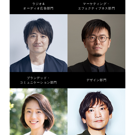
ラジオ&
マーケティング・
オーディオ広告部門
エフェクティブネス部門
ブランデッド・
デザイン部門
コミュニケーション部門