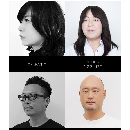
サイト利用規約
運営団体
プライバシーポリシー
セキュリティーポリシー
閉じる
フィルム
フィルム部門
クラフト部門